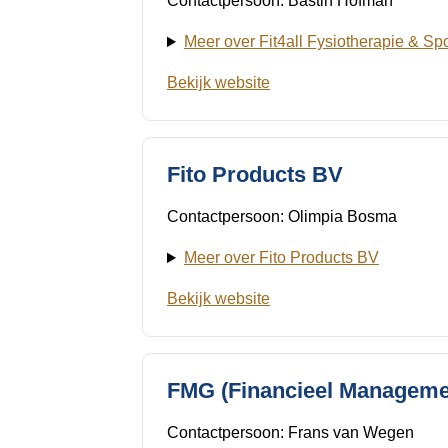
Contactpersoon: Bastin Hofman
Meer over Fit4all Fysiotherapie & Spo
Bekijk website
Fito Products BV
Contactpersoon: Olimpia Bosma
Meer over Fito Products BV
Bekijk website
FMG (Financieel Manageme
Contactpersoon: Frans van Wegen