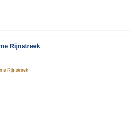
me Rijnstreek
me Rijnstreek