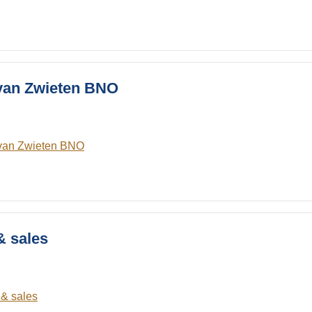
 van Zwieten BNO
 van Zwieten BNO
 sales
& sales