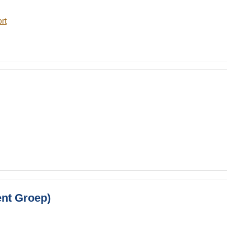
rt
nt Groep)