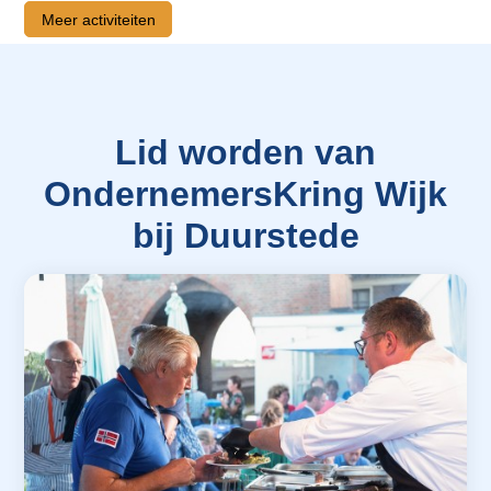
Meer activiteiten
Lid worden van
OndernemersKring Wijk
bij Duurstede