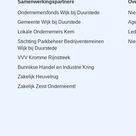
Samenwerkingspartners
Ove
Ondernemersfonds Wijk bij Duurstede
Ni
Gemeente Wijk bij Duurstede
Ag
Lokale Ondernemers Kern
Le
Stichting Parkbeheer Bedrijventerreinen
Nie
Wijk bij Duurstede
VVV Kromme Rijnstreek
Bunnikse Handel en Industrie Kring
Zakelijk Heuvelrug
Zakelijk Zeist Onderneemt!