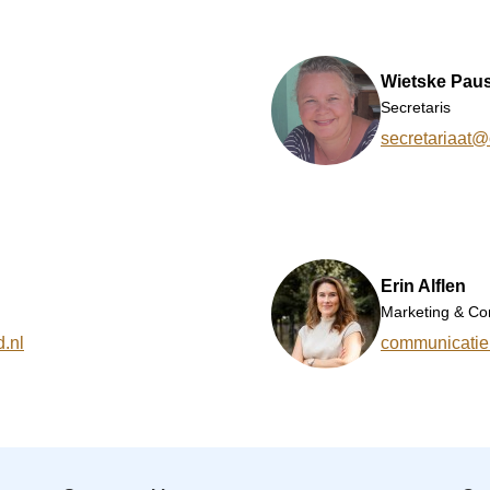
Wietske Pau
Secretaris
secretariaat
Erin Alflen
Marketing & Co
.nl
communicati