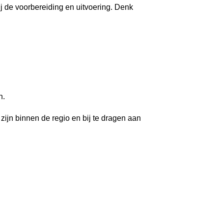
 de voorbereiding en uitvoering. Denk
Inloggen
n.
zijn binnen de regio en bij te dragen aan