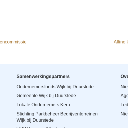
tencommissie
Alfine 
Samenwerkingspartners
Ove
Ondernemersfonds Wijk bij Duurstede
Ni
Gemeente Wijk bij Duurstede
Ag
Lokale Ondernemers Kern
Le
Stichting Parkbeheer Bedrijventerreinen
Nie
Wijk bij Duurstede