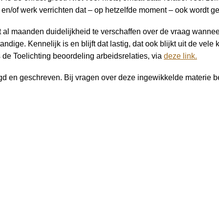
 en/of werk verrichten dat – op hetzelfde moment – ook wordt 
t al maanden duidelijkheid te verschaffen over de vraag wanne
ndige. Kennelijk is en blijft dat lastig, dat ook blijkt uit de ve
 de Toelichting beoordeling arbeidsrelaties, via
deze link.
egd en geschreven. Bij vragen over deze ingewikkelde materie be