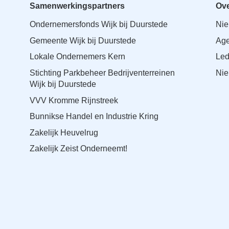
Samenwerkingspartners
Ove
Ondernemersfonds Wijk bij Duurstede
Ni
Gemeente Wijk bij Duurstede
Ag
Lokale Ondernemers Kern
Le
Stichting Parkbeheer Bedrijventerreinen
Nie
Wijk bij Duurstede
VVV Kromme Rijnstreek
Bunnikse Handel en Industrie Kring
Zakelijk Heuvelrug
Zakelijk Zeist Onderneemt!