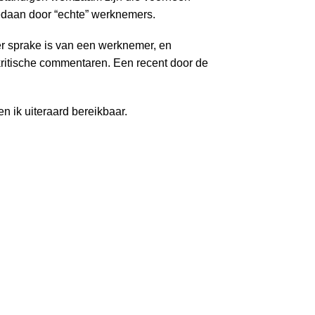
Inloggen
gedaan door “echte” werknemers.
er sprake is van een werknemer, en
le kritische commentaren. Een recent door de
n ik uiteraard bereikbaar.