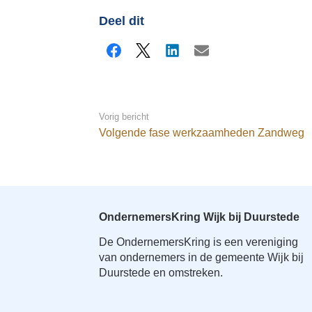
Deel dit
Facebook
X
LinkedIn
E-mail
Vorig bericht
Volgende fase werkzaamheden Zandweg
OndernemersKring Wijk bij Duurstede
De OndernemersKring is een vereniging
van ondernemers in de gemeente Wijk bij
Duurstede en omstreken.