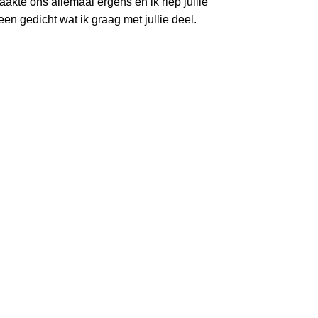
kte ons allemaal ergens en ik riep jullie
een gedicht wat ik graag met jullie deel.