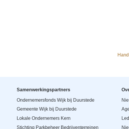
Handh
Samenwerkingspartners
Ove
Ondernemersfonds Wijk bij Duurstede
Ni
Gemeente Wijk bij Duurstede
Ag
Lokale Ondernemers Kern
Le
Stichting Parkbeheer Bedrijventerreinen
Nie