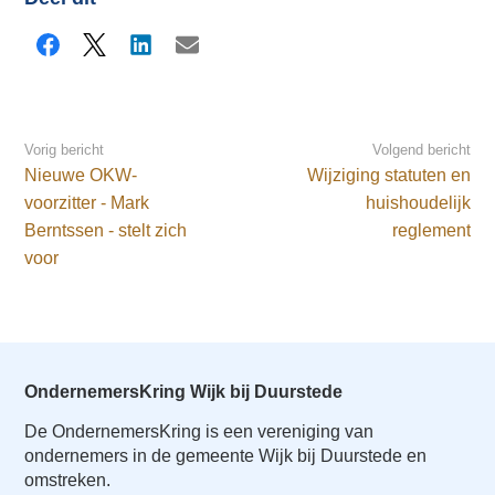
Facebook
X
LinkedIn
E-mail
Vorig bericht
Volgend bericht
Nieuwe OKW-
Wijziging statuten en
voorzitter - Mark
huishoudelijk
Berntssen - stelt zich
reglement
voor
OndernemersKring Wijk bij Duurstede
De OndernemersKring is een vereniging van
ondernemers in de gemeente Wijk bij Duurstede en
omstreken.