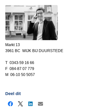
Markt 13
3961 BC WIJK BIJ DUURSTEDE
T 0343-59 16 66
F 084-87 07 779
M 06-10 50 5057
Deel dit
Facebook
X
LinkedIn
E-mail