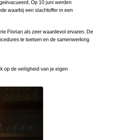
n geëvacueerd. Op 10 juni werden
de waarbij een slachtoffer in een
ie Florian als zeer waardevol ervaren. De
procedures te toetsen en de samenwerking
ik op de veiligheid van je eigen