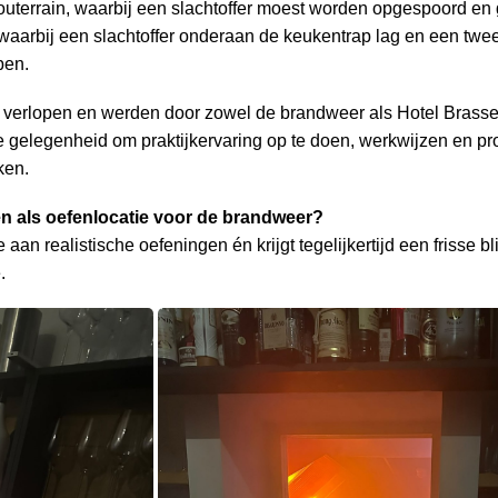
souterrain, waarbij een slachtoffer moest worden opgespoord e
aarbij een slachtoffer onderaan de keukentrap lag en een twee
pen.
d verlopen en werden door zowel de brandweer als Hotel Brasser
de gelegenheid om praktijkervaring op te doen, werkwijzen en 
ken.
len als oefenlocatie voor de brandweer?
an realistische oefeningen én krijgt tegelijkertijd een frisse bl
e.