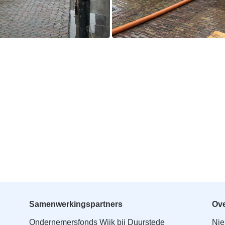
Samenwerkingspartners
Ove
Ondernemersfonds Wijk bij Duurstede
Ni