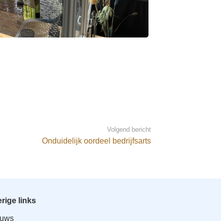
Volgend bericht
Onduidelijk oordeel bedrijfsarts
rige links
euws