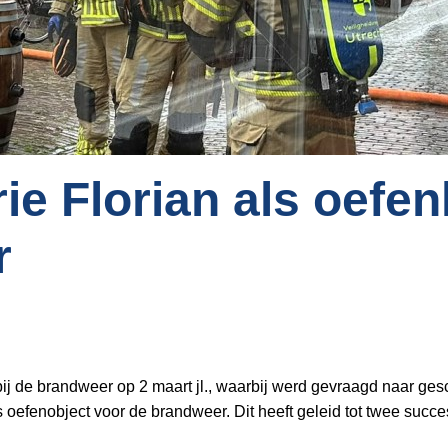
ie Florian als oefen
r
de brandweer op 2 maart jl., waarbij werd gevraagd naar gesch
s oefenobject voor de brandweer. Dit heeft geleid tot twee succ