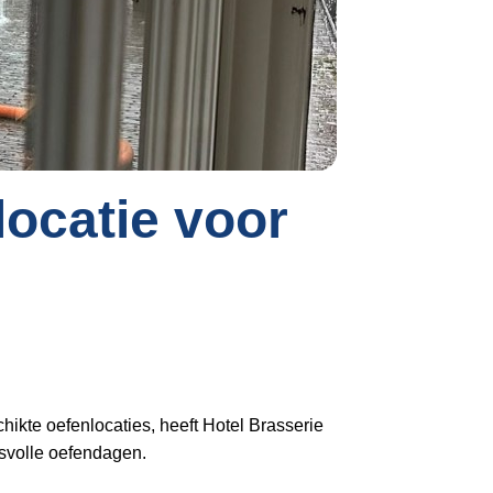
Inloggen
locatie voor
ikte oefenlocaties, heeft Hotel Brasserie
esvolle oefendagen.