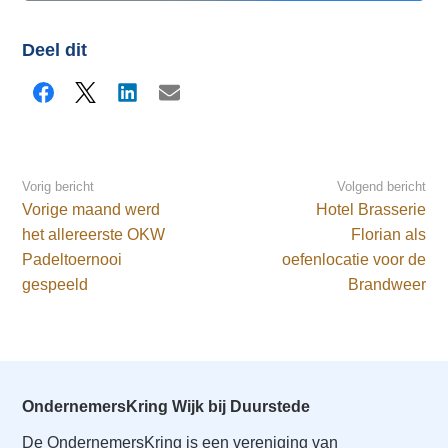
Deel dit
Facebook
X
LinkedIn
E-mail
Vorig bericht
Volgend bericht
Vorige maand werd
Hotel Brasserie
het allereerste OKW
Florian als
Padeltoernooi
oefenlocatie voor de
gespeeld
Brandweer
OndernemersKring Wijk bij Duurstede
De OndernemersKring is een vereniging van