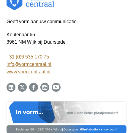
Geeft vorm aan uw communicatie.
Keulenaar 66
3961 NM Wijk bij Duurstede
+31 (0)6 535 170 75
info@vormcentraal.nl
www.vormcentraal.nl