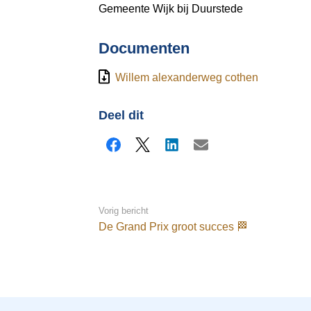
Gemeente Wijk bij Duurstede
Documenten
Willem alexanderweg cothen
Deel dit
Facebook
X
LinkedIn
E-mail
Vorig bericht
De Grand Prix groot succes 🏁