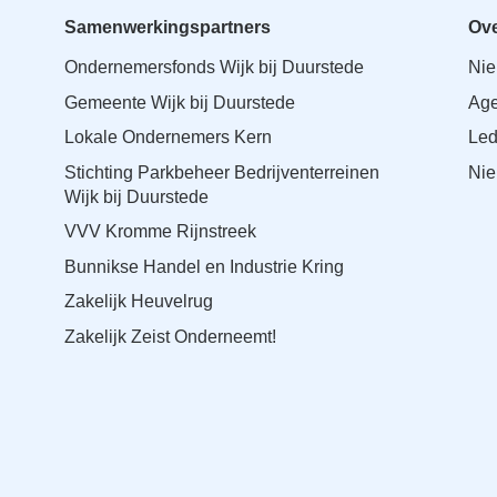
Samenwerkingspartners
Ove
Ondernemersfonds Wijk bij Duurstede
Ni
Gemeente Wijk bij Duurstede
Ag
Lokale Ondernemers Kern
Le
Stichting Parkbeheer Bedrijventerreinen
Nie
Wijk bij Duurstede
VVV Kromme Rijnstreek
Bunnikse Handel en Industrie Kring
Zakelijk Heuvelrug
Zakelijk Zeist Onderneemt!