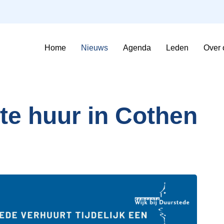
Home
Nieuws
Agenda
Leden
Over 
Sfeerimpressie Evenementen
Contributie en voorwaarden
te huur in Cothen