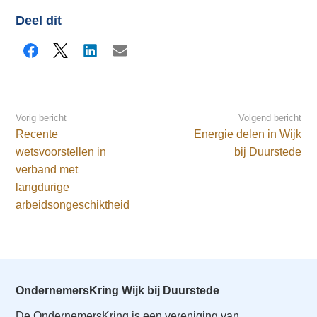
Deel dit
Facebook
X
LinkedIn
E-mail
Vorig bericht
Volgend bericht
Recente
Energie delen in Wijk
wetsvoorstellen in
bij Duurstede
verband met
langdurige
arbeidsongeschiktheid
OndernemersKring Wijk bij Duurstede
De OndernemersKring is een vereniging van