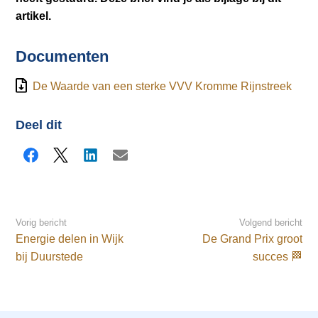
artikel.
Documenten
De Waarde van een sterke VVV Kromme Rijnstreek
Deel dit
Facebook
X
LinkedIn
E-mail
Vorig bericht
Volgend bericht
Energie delen in Wijk
De Grand Prix groot
bij Duurstede
succes 🏁