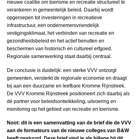
nieuwe coalitie om toerisme en recreatie structureel te
verankeren in gemeentelijk beleid. Daarbij wordt
opgeroepen tot investeringen in recreatieve
infrastructuur, een ondernemersvriendelijk
vestigingsklimaat, het verbinden van recreatie en
gezondheidsbeleid en het actief benutten en
beschermen van historisch en cultureel erfgoed.
Regionale samenwerking staat daarbij centraal.
De conclusie is duidelijk: een sterke VVV ontzorgt
gemeenten, versterkt de regionale economie en draagt
bij aan een duurzame en leefbare Kromme Rijnstreek.
De VVV Kromme Rijnstreek positioneert zich daarbij als
dé partner voor beleidsontwikkeling, uitvoering en
monitoring op het gebied van recreatie en toerisme.
Noot: dit is een samenvatting van de brief die de VVV
aan de formateurs van de nieuwe colleges van B&W
heeft gestuurd. Deze brief vind je als bijlage bij dit