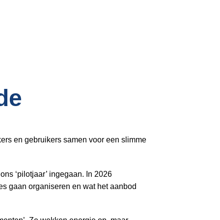
Inloggen
de
kers en gebruikers samen voor een slimme
s ‘pilotjaar’ ingegaan. In 2026
ies gaan organiseren en wat het aanbod