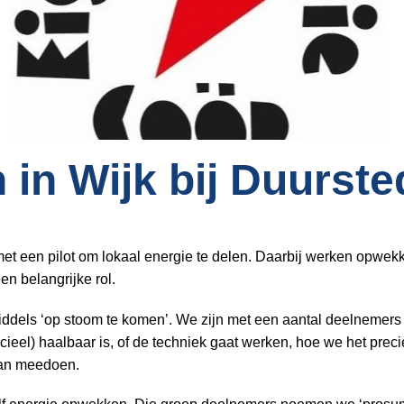
 in Wijk bij Duurste
t een pilot om lokaal energie te delen. Daarbij werken opwek
en belangrijke rol.
els ‘op stoom te komen’. We zijn met een aantal deelnemers on
eel) haalbaar is, of de techniek gaat werken, hoe we het prec
aan meedoen.