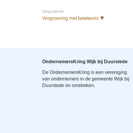
Vorig bericht
Vergroening met betekenis 🌳
OndernemersKring Wijk bij Duurstede
De OndernemersKring is een vereniging
van ondernemers in de gemeente Wijk bij
Duurstede en omstreken.