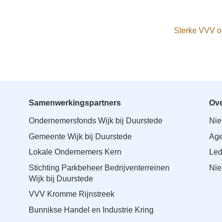
Sterke VVV o
Samenwerkingspartners
Ove
Ondernemersfonds Wijk bij Duurstede
Ni
Gemeente Wijk bij Duurstede
Ag
Lokale Ondernemers Kern
Le
Stichting Parkbeheer Bedrijventerreinen
Nie
Wijk bij Duurstede
VVV Kromme Rijnstreek
Bunnikse Handel en Industrie Kring