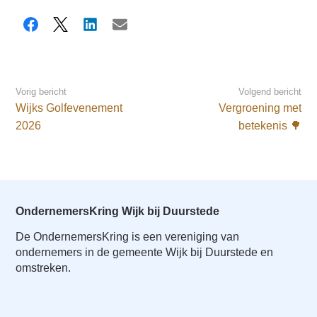
Facebook
X
LinkedIn
E-mail
Vorig bericht
Volgend bericht
Wijks Golfevenement
Vergroening met
2026
betekenis 🌳
OndernemersKring Wijk bij Duurstede
De OndernemersKring is een vereniging van
ondernemers in de gemeente Wijk bij Duurstede en
omstreken.