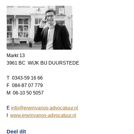
Markt 13
3961 BC WIJK BIJ DUURSTEDE
T 0343-59 16 66
F 084-87 07 779
M 06-10 50 5057
E
info@erwinvanos-advocatuur.nl
I
www.erwinvanos-advocatuur.nl
Deel dit