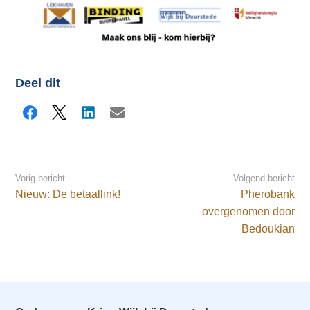
Deel dit
Facebook
X
LinkedIn
E-mail
Vorig bericht
Volgend bericht
Nieuw: De betaallink!
Pherobank
overgenomen door
Bedoukian