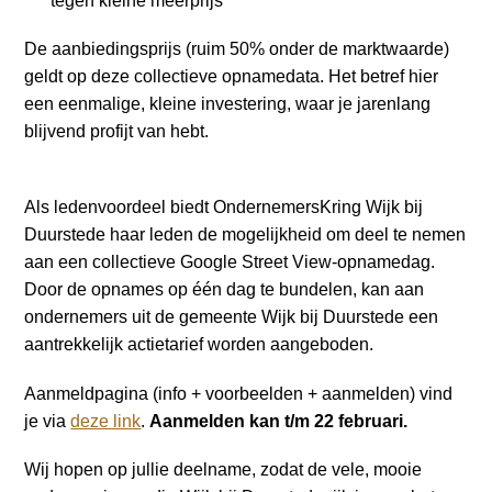
tegen kleine meerprijs
De aanbiedingsprijs (ruim 50% onder de marktwaarde)
geldt op deze collectieve opnamedata. Het betref hier
een eenmalige, kleine investering, waar je jarenlang
blijvend profijt van hebt.
Als ledenvoordeel biedt OndernemersKring Wijk bij
Duurstede haar leden de mogelijkheid om deel te nemen
aan een collectieve Google Street View-opnamedag.
Door de opnames op één dag te bundelen, kan aan
ondernemers uit de gemeente Wijk bij Duurstede een
aantrekkelijk actietarief worden aangeboden.
Aanmeldpagina (info + voorbeelden + aanmelden) vind
je via
deze link
.
Aanmelden kan t/m 22 februari.
Wij hopen op jullie deelname, zodat de vele, mooie