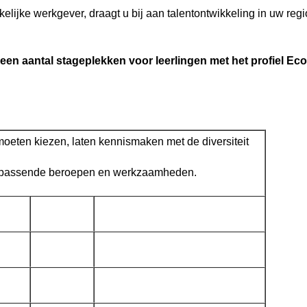
elijke werkgever, draagt u bij aan talentontwikkeling in uw reg
een aantal stageplekken voor leerlingen met het profiel E
oeten kiezen, laten kennismaken met de diversiteit
assende beroepen en werkzaamheden.