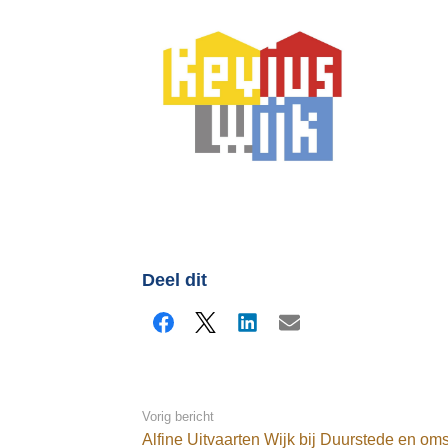
Deel dit
Facebook
X
LinkedIn
E-mail
Vorig bericht
Alfine Uitvaarten Wijk bij Duurstede en om