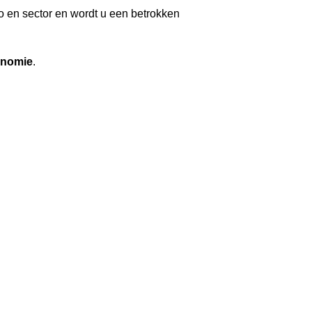
io en sector en wordt u een betrokken
conomie
.