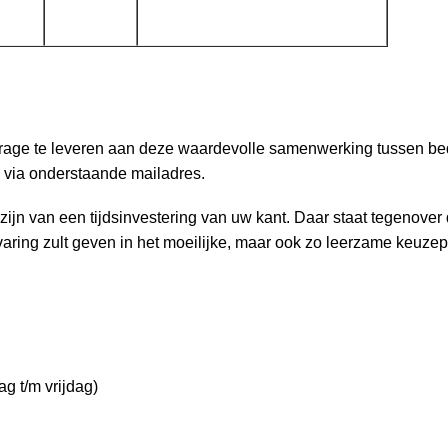
rage te leveren aan deze waardevolle samenwerking tussen bedr
 via onderstaande mailadres.
 zijn van een tijdsinvestering van uw kant. Daar staat tegenover
varing zult geven in het moeilijke, maar ook zo leerzame keuzep
Klerk
sdag t/m vrijdag)