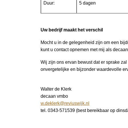
Duur:
5 dagen
Uw bedrijf maakt het verschil
Mocht u in de gelegenheid zijn om een bijd
kunt u contact opnemen met mij als decaan
Wij zijn ons ervan bewust dat er sprake zal
onvergetelijke en bijzonder waardevolle er
Walter de 
decaan vmbo
w.deklerk@reviuswijk.nl
tel. 0343-571539 (best bereikbaar op din