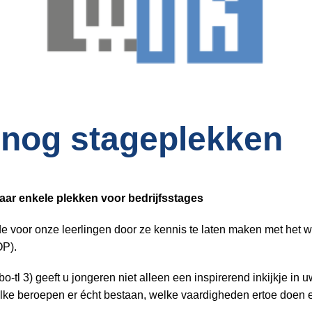
 nog stageplekken
naar enkele plekken voor bedrijfsstages
 voor onze leerlingen door ze kennis te laten maken met het w
OP).
tl 3) geeft u jongeren niet alleen een inspirerend inkijkje in uw
lke beroepen er écht bestaan, welke vaardigheden ertoe doen e