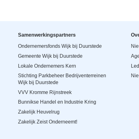
Samenwerkingspartners
Ove
Ondernemersfonds Wijk bij Duurstede
Ni
Gemeente Wijk bij Duurstede
Ag
Lokale Ondernemers Kern
Le
Stichting Parkbeheer Bedrijventerreinen
Nie
Wijk bij Duurstede
VVV Kromme Rijnstreek
Bunnikse Handel en Industrie Kring
Zakelijk Heuvelrug
Zakelijk Zeist Onderneemt!