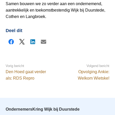
Samen bouwen we zo verder aan een ondernemend,
aantrekkelijk en toekomstbestendig Wijk bij Duurstede,
Cothen en Langbroek.
Deel dit
Facebook
X
LinkedIn
E-mail
Vorig bericht
Volgend bericht
Den Hoed gaat verder
Opvolging Ankie:
als: RDS Repro
Welkom Wietske!
OndernemersKring Wijk bij Duurstede