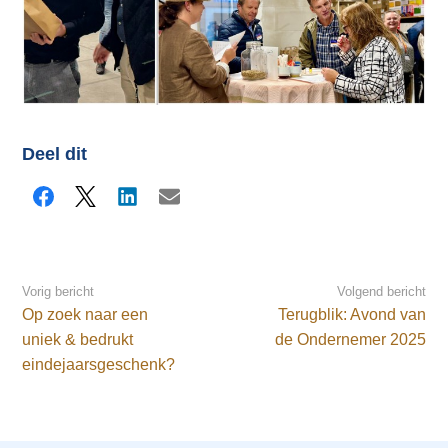
Deel dit
Facebook
X
LinkedIn
E-mail
Vorig bericht
Volgend bericht
Op zoek naar een
Terugblik: Avond van
uniek & bedrukt
de Ondernemer 2025
eindejaarsgeschenk?