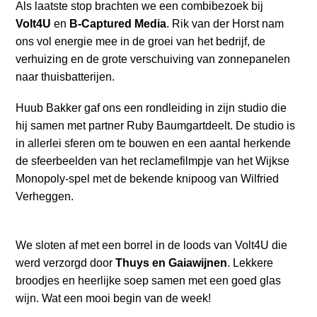
Als laatste stop brachten we een combibezoek bij
Volt4U
en
B-Captured Media
. Rik van der Horst nam
ons vol energie mee in de groei van het bedrijf, de
verhuizing en de grote verschuiving van zonnepanelen
naar thuisbatterijen.
Huub Bakker gaf ons een rondleiding in zijn studio die
hij samen met partner Ruby Baumgartdeelt. De studio is
in allerlei sferen om te bouwen en een aantal herkende
de sfeerbeelden van het reclamefilmpje van het Wijkse
Monopoly-spel met de bekende knipoog van Wilfried
Verheggen.
We sloten af met een borrel in de loods van Volt4U die
werd verzorgd door
Thuys en Gaiawijnen
. Lekkere
broodjes en heerlijke soep samen met een goed glas
wijn. Wat een mooi begin van de week!