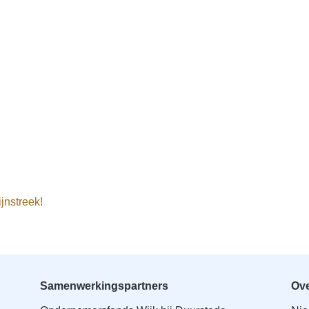
jnstreek!
Samenwerkingspartners
Ove