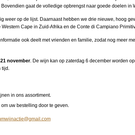
n. Bovendien gaat de volledige opbrengst naar goede doelen in 
kkig weer op de lijst. Daarnaast hebben we drie nieuwe, hoog 
Western Cape in Zuid-Afrika en de Conte di Campiano Primitivo
informatie ook deelt met vrienden en familie, zodat nog meer 
ag 21 november
. De wijn kan op zaterdag 6 december worden op
tijd.
jnen in ons assortiment.
n om uw bestelling door te geven.
umwijnactie@gmail.com