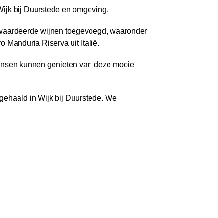
Wijk bij Duurstede en omgeving.
gewaardeerde wijnen toegevoegd, waaronder
 Manduria Riserva uit Italië.
mensen kunnen genieten van deze mooie
gehaald in Wijk bij Duurstede. We