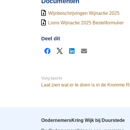
Documenten
Wijnbeschrijvingen Wijnactie 2025
Lions Wijnactie 2025 Bestelformulier
Deel dit
Facebook
X
LinkedIn
E-mail
Vorig bericht
Laat zien wat er te doen is in de Kromme Ri
OndernemersKring Wijk bij Duurstede