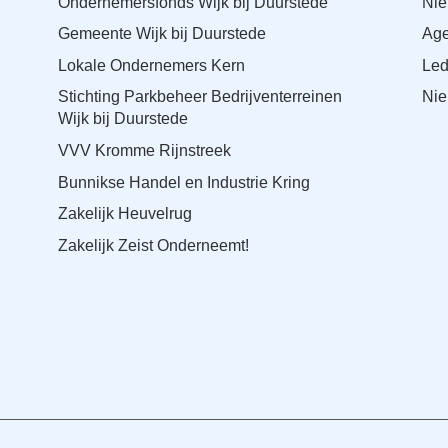
Ondernemersfonds Wijk bij Duurstede
Ni
Gemeente Wijk bij Duurstede
Ag
Lokale Ondernemers Kern
Le
Stichting Parkbeheer Bedrijventerreinen
Nie
Wijk bij Duurstede
VVV Kromme Rijnstreek
Bunnikse Handel en Industrie Kring
Zakelijk Heuvelrug
Zakelijk Zeist Onderneemt!