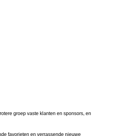
Inloggen
 grotere groep vaste klanten en sponsors, en
nde favorieten en verrassende nieuwe