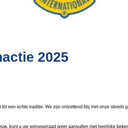
nactie 2025
t tot een echte traditie. We zijn ontzettend blij met onze steeds
euw, kunt u uw wijnvoorraad weer aanvullen met heerlijke beke