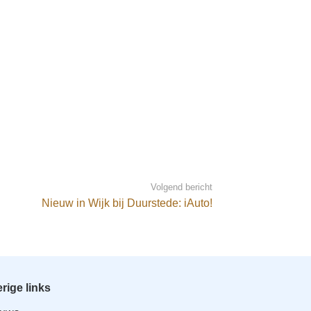
Volgend bericht
Nieuw in Wijk bij Duurstede: iAuto!
rige links