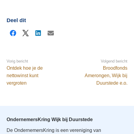
Deel dit
Facebook
X
LinkedIn
E-mail
Vorig bericht
Volgend bericht
Ontdek hoe je de
Broodfonds
nettowinst kunt
Amerongen, Wijk bij
vergroten
Duurstede e.o.
OndernemersKring Wijk bij Duurstede
De OndernemersKring is een vereniging van