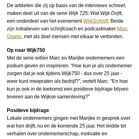
De artikelen die zij op basis van de interviews schreef,
maken deel uit van de serie
Wijk 725: Wat Wijk Drijft,
een onderdeel van het evenement
WijkSchrijft
.
Beide
zijn initiatieven van schrijfcoach en podcastmaker
Marc
Graetz
, met als doel mensen met elkaar te verbinden.
Op naar Wijk750
Met de serie willen Marc en Marijke ondernemers een
podium geven en inspireren. “Hoe kun je als ondernemer
zorgen dat je ook tijdens Wijk750 - dus over 25 jaar -
weer kunt meepraten als bedrijf?”, vertelt Marc. “En hoe
kun je ook in de toekomst een positieve bijdrage blijven
leveren aan de Wijkse samenleving?”
Positieve bijdrage
Lokale ondernemers gingen met Marijke in gesprek over
wat hen drijft, nu en de komende 25 jaar. Het leidde tot
verhalen over ondernemerschap, motivatie en