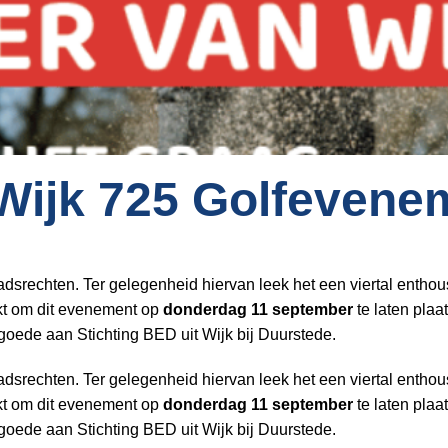
 Wijk 725 Golfevene
stadsrechten. Ter gelegenheid hiervan leek het een viertal enthou
ukt om dit evenement op
donderdag
11 september
te laten pla
oede aan Stichting BED uit Wijk bij Duurstede.
stadsrechten. Ter gelegenheid hiervan leek het een viertal enthou
ukt om dit evenement op
donderdag
11 september
te laten pla
oede aan Stichting BED uit Wijk bij Duurstede.