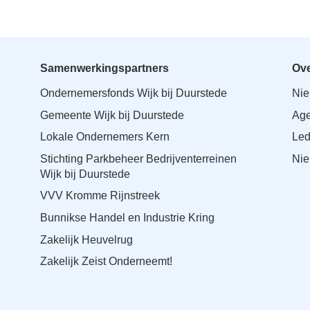
Samenwerkingspartners
Ove
Ondernemersfonds Wijk bij Duurstede
Ni
Gemeente Wijk bij Duurstede
Ag
Lokale Ondernemers Kern
Le
Stichting Parkbeheer Bedrijventerreinen
Nie
Wijk bij Duurstede
VVV Kromme Rijnstreek
Bunnikse Handel en Industrie Kring
Zakelijk Heuvelrug
Zakelijk Zeist Onderneemt!