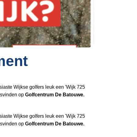
Inloggen
ment
siaste Wijkse golfers leuk een 'Wijk 725
atsvinden op
Golfcentrum De Batouwe.
siaste Wijkse golfers leuk een 'Wijk 725
atsvinden op
Golfcentrum De Batouwe.