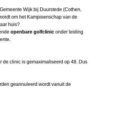
 Gemeente Wijk bij Duurstede (Cothen,
en wordt om het Kampioenschap van de
naar huis?
rende
openbare golfclinic
onder leiding
eente.
r de clinic is gemaximaliseerd op 48. Dus
worden geannuleerd wordt vanuit de