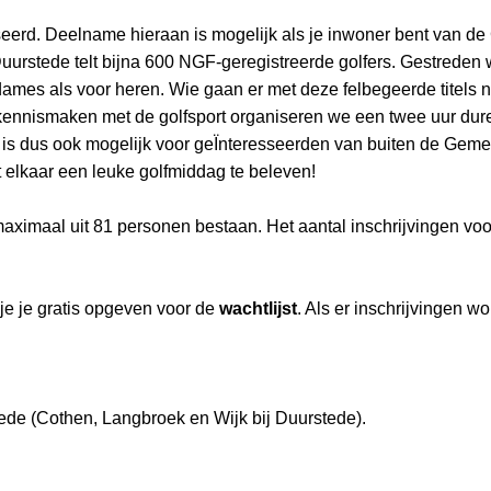
eerd. Deelname hieraan is mogelijk als je inwoner bent van de
 Duurstede telt bijna 600 NGF-geregistreerde golfers. Gestred
ames als voor heren. Wie gaan er met deze felbegeerde titels 
 kennismaken met de golfsport organiseren we een twee uur du
 is dus ook mogelijk voor geÏnteresseerden van buiten de Gem
t elkaar een leuke golfmiddag te beleven!
ximaal uit 81 personen bestaan. Het aantal inschrijvingen voo
je je gratis opgeven voor de
wachtlijst
. Als er inschrijvingen 
ede (Cothen, Langbroek en Wijk bij Duurstede).