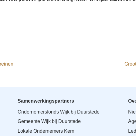
rreinen
Groot
Samenwerkingspartners
Ove
Ondernemersfonds Wijk bij Duurstede
Ni
Gemeente Wijk bij Duurstede
Ag
Lokale Ondernemers Kern
Le