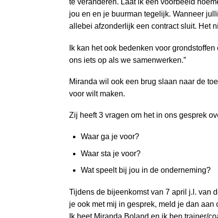
te veranderen. Laat ik een voorbeeld noem
jou en en je buurman tegelijk. Wanneer jull
allebei afzonderlijk een contract sluit. Het 
Ik kan het ook bedenken voor grondstoffen d
ons iets op als we samenwerken.”
Miranda wil ook een brug slaan naar de toeko
voor wilt maken.
Zij heeft 3 vragen om het in ons gesprek ov
Waar ga je voor?
Waar sta je voor?
Wat speelt bij jou in de onderneming?
Tijdens de bijeenkomst van 7 april j.l. van
je ook met mij in gesprek, meld je dan aan
Ik heet Miranda Boland en ik ben trainer/c