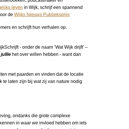
n luisterboeken, podcastmaker en
elijks leven
in Wijk, schrijf een spannend
oor de
Wijks Nieuws Publieksprijs
ers en schrijft hun verhalen op.
kSchrijft - onder de naam ‘Wat Wijk drijft’ –
r
jullie
het over willen hebben - want dan
uiten met paarden en vinden dat de locatie
te laten zijn bij wat zij van nature nodig
nleving, ondanks die grote complexe
erkennen in waar we invloed hebben om iets