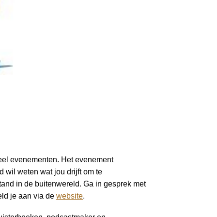
Inloggen
 veel evenementen. Het evenement
 wil weten wat jou drijft om te
tand in de buitenwereld. Ga in gesprek met
eld je aan via de
website
.