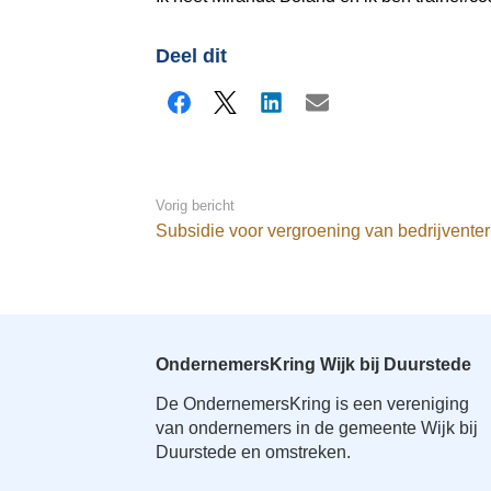
Deel dit
Facebook
X
LinkedIn
E-mail
Vorig bericht
Subsidie voor vergroening van bedrijvente
OndernemersKring Wijk bij Duurstede
De OndernemersKring is een vereniging
van ondernemers in de gemeente Wijk bij
Duurstede en omstreken.