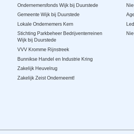
Ondernemersfonds Wijk bij Duurstede
Ni
Gemeente Wijk bij Duurstede
Ag
Lokale Ondernemers Kern
Le
Stichting Parkbeheer Bedrijventerreinen
Nie
Wijk bij Duurstede
VVV Kromme Rijnstreek
Bunnikse Handel en Industrie Kring
Zakelijk Heuvelrug
Zakelijk Zeist Onderneemt!