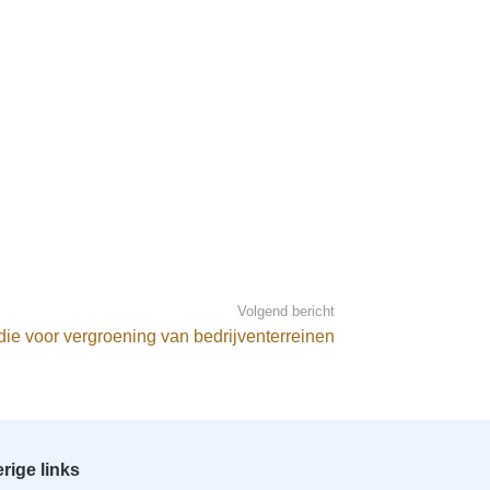
Volgend bericht
ie voor vergroening van bedrijventerreinen
rige links