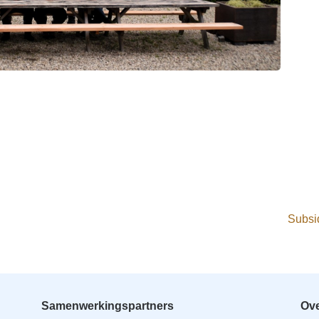
Subsid
Samenwerkingspartners
Ove