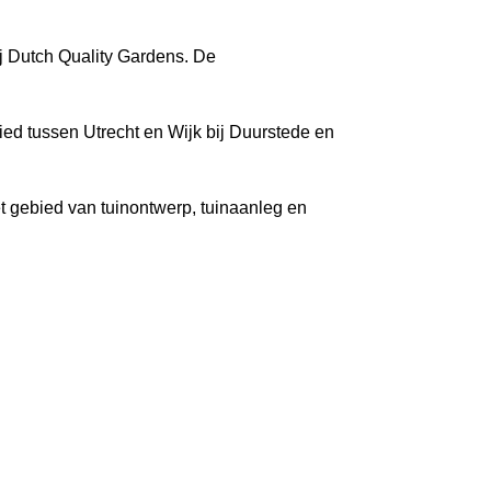
j Dutch Quality Gardens. De
ied tussen Utrecht en Wijk bij Duurstede en
t gebied van tuinontwerp, tuinaanleg en