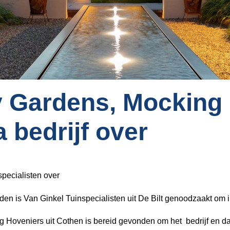
y Gardens, Mocking
 bedrijf over
pecialisten over
en is Van Ginkel Tuinspecialisten uit De Bilt genoodzaakt om in
 Hoveniers uit Cothen is bereid gevonden om het bedrijf en d