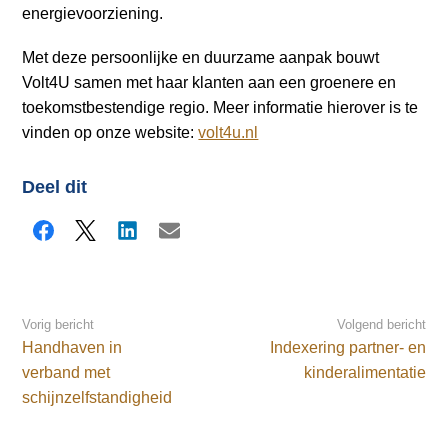
energievoorziening.
Met deze persoonlijke en duurzame aanpak bouwt
Volt4U samen met haar klanten aan een groenere en
toekomstbestendige regio. Meer informatie hierover is te
vinden op onze website:
volt4u.nl
Deel dit
Facebook
X
LinkedIn
E-mail
Vorig bericht
Volgend bericht
Handhaven in
Indexering partner- en
verband met
kinderalimentatie
schijnzelfstandigheid