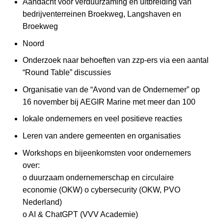
Aandacht voor verduurzaming en uitbreiding van
bedrijventerreinen Broekweg, Langshaven en
Broekweg
Noord
Onderzoek naar behoeften van zzp-ers via een aantal
“Round Table” discussies
Organisatie van de “Avond van de Ondernemer” op
16 november bij AEGIR Marine met meer dan 100
lokale ondernemers en veel positieve reacties
Leren van andere gemeenten en organisaties
Workshops en bijeenkomsten voor ondernemers
over:
o duurzaam ondernemerschap en circulaire
economie (OKW) o cybersecurity (OKW, PVO
Nederland)
o AI & ChatGPT (VVV Academie)