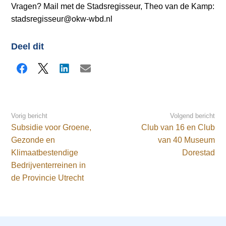
Vragen? Mail met de Stadsregisseur, Theo van de Kamp:
stadsregisseur@okw-wbd.nl
Deel dit
Facebook
X
LinkedIn
E-mail
Vorig bericht
Volgend bericht
Subsidie voor Groene,
Club van 16 en Club
Gezonde en
van 40 Museum
Klimaatbestendige
Dorestad
Bedrijventerreinen in
de Provincie Utrecht