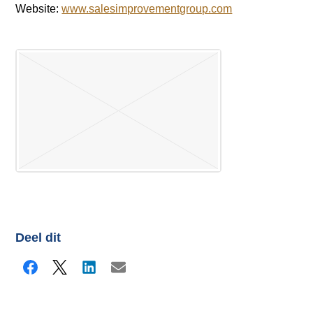
Website:
www.salesimprovementgroup.com
Deel dit
Facebook
X
LinkedIn
E-mail