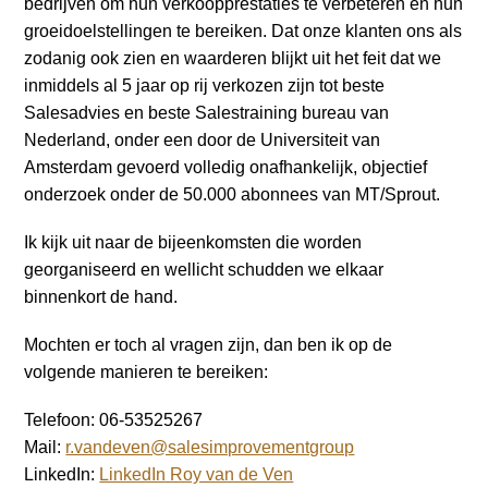
bedrijven om hun verkoopprestaties te verbeteren en hun
groeidoelstellingen te bereiken. Dat onze klanten ons als
zodanig ook zien en waarderen blijkt uit het feit dat we
inmiddels al 5 jaar op rij verkozen zijn tot beste
Salesadvies en beste Salestraining bureau van
Nederland, onder een door de Universiteit van
Amsterdam gevoerd volledig onafhankelijk, objectief
onderzoek onder de 50.000 abonnees van MT/Sprout.
Ik kijk uit naar de bijeenkomsten die worden
georganiseerd en wellicht schudden we elkaar
binnenkort de hand.
Mochten er toch al vragen zijn, dan ben ik op de
volgende manieren te bereiken:
Telefoon: 06-53525267
Mail:
r.vandeven@salesimprovementgroup
LinkedIn:
LinkedIn Roy van de Ven