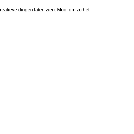
Inloggen
eatieve dingen laten zien. Mooi om zo het