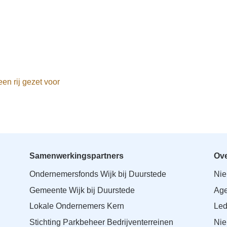
en rij gezet voor
Samenwerkingspartners
Ove
Ondernemersfonds Wijk bij Duurstede
Ni
Gemeente Wijk bij Duurstede
Ag
Lokale Ondernemers Kern
Le
Stichting Parkbeheer Bedrijventerreinen
Nie