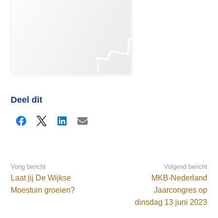
Deel dit
Facebook
X
LinkedIn
E-mail
Vorig bericht
Volgend bericht
Laat jij De Wijkse
MKB-Nederland
Moestuin groeien?
Jaarcongres op
dinsdag 13 juni 2023