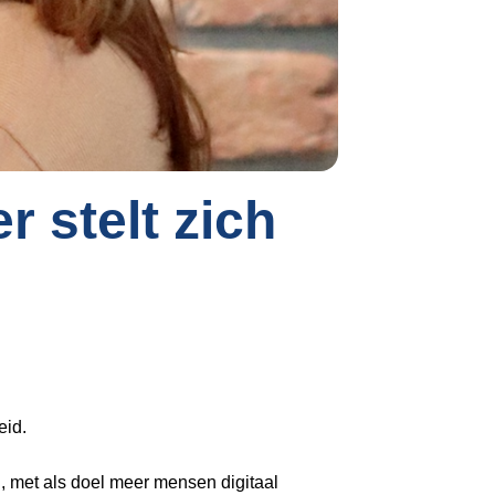
Inloggen
stelt zich
eid.
an, met als doel meer mensen digitaal