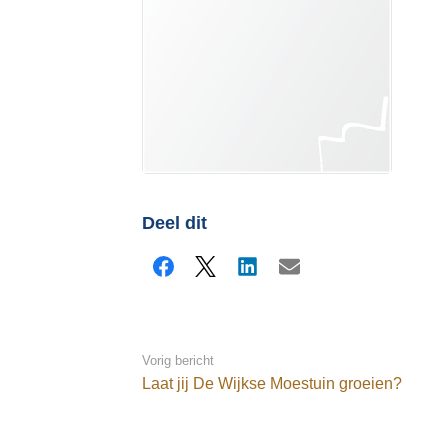
Deel dit
Facebook
X
LinkedIn
E-mail
Vorig bericht
Laat jij De Wijkse Moestuin groeien?