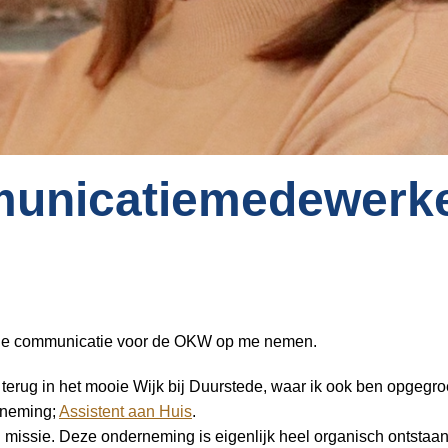
nicatiemedewerker 
 nu de communicatie voor de OKW op me nemen.
 terug in het mooie Wijk bij Duurstede, waar ik ook ben opgegro
erneming;
Assistent aan Huis
.
mijn missie. Deze onderneming is eigenlijk heel organisch ontsta