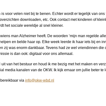
 is voor velen niet bij te benen. Echter wordt er tegelijk van on
overzichten downloaden, etc. Ook contact met kinderen of klein
ordt het sociale wereldje al snel kleiner.
, wiens man Alzheimer heeft. De woorden ‘mijn man regelde alle
 helpen en belde haar op. Elke week leerde ik haar iets bij en in
en zij was enorm dankbaar. Tevens had ze wel vriendinnen die 
issie is dan ook: digitaal voor ons allemaal.
uit van het bestuur en houd ik me bezig met het maken en ver
l media kanalen van de OKW. Ik kijk ernaar om jullie beter te
 bereikbaar via
info@okw-wbd.nl