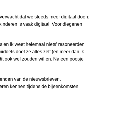
s verwacht dat we steeds meer digitaal doen:
kinderen is vaak digitaal. Voor diegenen
s en ik weet helemaal niets’ resoneerden
middels doet ze alles zelf (en meer dan ik
dit ook wel zouden willen. Na een poosje
zenden van de nieuwsbrieven,
 leren kennen tijdens de bijeenkomsten.