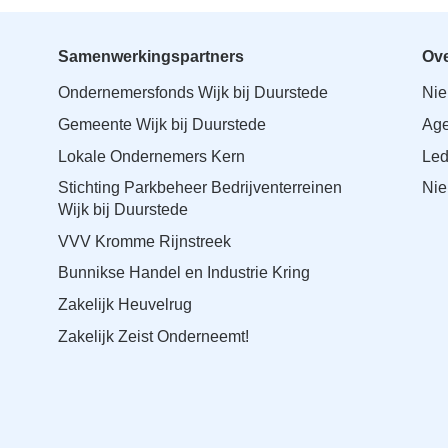
Samenwerkingspartners
Ove
Ondernemersfonds Wijk bij Duurstede
Ni
Gemeente Wijk bij Duurstede
Ag
Lokale Ondernemers Kern
Le
Stichting Parkbeheer Bedrijventerreinen
Nie
Wijk bij Duurstede
VVV Kromme Rijnstreek
Bunnikse Handel en Industrie Kring
Zakelijk Heuvelrug
Zakelijk Zeist Onderneemt!