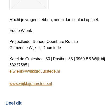
Mocht je vragen hebben, neem dan contact op met:
Eddie Wienk​
Projectleider Beheer Openbare Ruimte
Gemeente Wijk bij Duurstede ​
Karel de Grotestraat 30 | Postbus 83 | 3960 BB Wijk bij Du
53237585 |
e.wienk@wijkbijduurstede.nl
www.wijkbijduurstede.nl
Deel dit