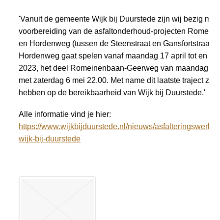
'Vanuit de gemeente Wijk bij Duurstede zijn wij bezig met
voorbereiding van de asfaltonderhoud-projecten Romei
en Hordenweg (tussen de Steenstraat en Gansfortstraat). 
Hordenweg gaat spelen vanaf maandag 17 april tot en met 
2023, het deel Romeinenbaan-Geerweg van maandag 1 m
met zaterdag 6 mei 22.00. Met name dit laatste traject zal
hebben op de bereikbaarheid van Wijk bij Duurstede.'
Alle informatie vind je hier:
https://www.wijkbijduurstede.nl/nieuws/asfalteringswerk
wijk-bij-duurstede