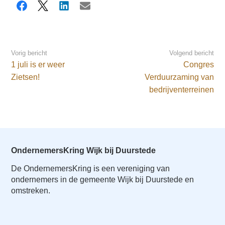
Facebook
X
LinkedIn
E-mail
Vorig bericht
Volgend bericht
1 juli is er weer
Congres
Zietsen!
Verduurzaming van
bedrijventerreinen
OndernemersKring Wijk bij Duurstede
De OndernemersKring is een vereniging van
ondernemers in de gemeente Wijk bij Duurstede en
omstreken.