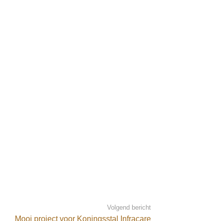
Volgend bericht
Mooi project voor Koningsstal Infracare