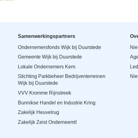
Samenwerkingspartners
Ove
Ondernemersfonds Wijk bij Duurstede
Ni
Gemeente Wijk bij Duurstede
Ag
Lokale Ondernemers Kern
Le
Stichting Parkbeheer Bedrijventerreinen
Nie
Wijk bij Duurstede
VVV Kromme Rijnstreek
Bunnikse Handel en Industrie Kring
Zakelijk Heuvelrug
Zakelijk Zeist Onderneemt!