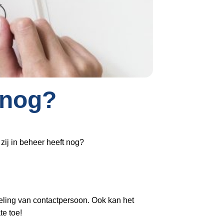
Inloggen
 nog?
zij in beheer heeft nog?
eling van contactpersoon. Ook kan het
te toe!