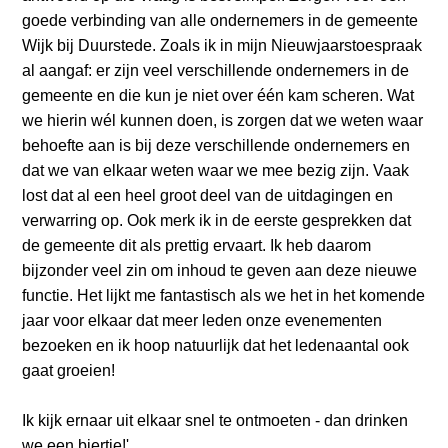
goede verbinding van alle ondernemers in de gemeente
Wijk bij Duurstede. Zoals ik in mijn Nieuwjaarstoespraak
al aangaf: er zijn veel verschillende ondernemers in de
gemeente en die kun je niet over één kam scheren. Wat
we hierin wél kunnen doen, is zorgen dat we weten waar
behoefte aan is bij deze verschillende ondernemers en
dat we van elkaar weten waar we mee bezig zijn. Vaak
lost dat al een heel groot deel van de uitdagingen en
verwarring op. Ook merk ik in de eerste gesprekken dat
de gemeente dit als prettig ervaart. Ik heb daarom
bijzonder veel zin om inhoud te geven aan deze nieuwe
functie. Het lijkt me fantastisch als we het in het komende
jaar voor elkaar dat meer leden onze evenementen
bezoeken en ik hoop natuurlijk dat het ledenaantal ook
gaat groeien!
Ik kijk ernaar uit elkaar snel te ontmoeten - dan drinken
we een biertje!'