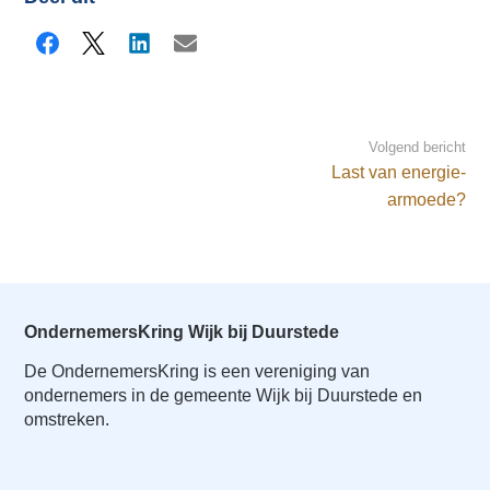
Facebook
X
LinkedIn
E-mail
Volgend bericht
Last van energie-
armoede?
OndernemersKring Wijk bij Duurstede
De OndernemersKring is een vereniging van
ondernemers in de gemeente Wijk bij Duurstede en
omstreken.