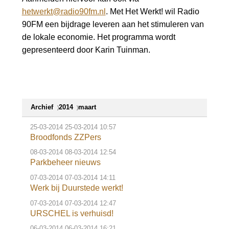
hetwerkt@radio90fm.nl
. Met Het Werkt! wil Radio
90FM een bijdrage leveren aan het stimuleren van
de lokale economie. Het programma wordt
gepresenteerd door Karin Tuinman.
Archief
2014
maart
25-03-2014
25-03-2014 10:57
Broodfonds ZZPers
08-03-2014
08-03-2014 12:54
Parkbeheer nieuws
07-03-2014
07-03-2014 14:11
Werk bij Duurstede werkt!
07-03-2014
07-03-2014 12:47
URSCHEL is verhuisd!
06-03-2014
06-03-2014 16:21