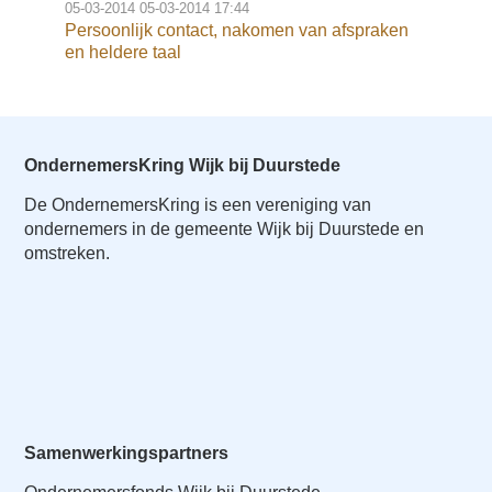
05-03-2014
05-03-2014 17:44
Persoonlijk contact, nakomen van afspraken
en heldere taal
OndernemersKring Wijk bij Duurstede
De OndernemersKring is een vereniging van
ondernemers in de gemeente Wijk bij Duurstede en
omstreken.
Samenwerkingspartners