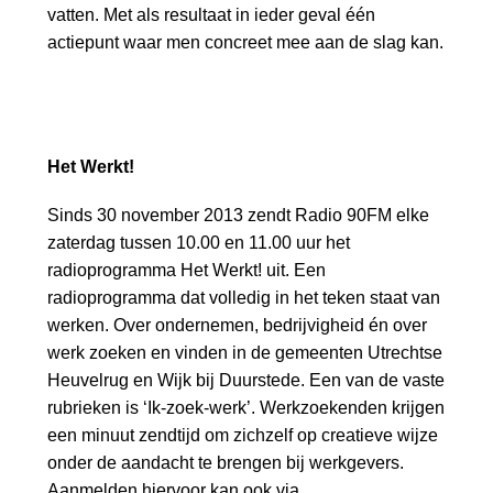
vatten. Met als resultaat in ieder geval één
actiepunt waar men concreet mee aan de slag kan.
Het Werkt!
Sinds 30 november 2013 zendt Radio 90FM elke
zaterdag tussen 10.00 en 11.00 uur het
radioprogramma Het Werkt! uit. Een
radioprogramma dat volledig in het teken staat van
werken. Over ondernemen, bedrijvigheid én over
werk zoeken en vinden in de gemeenten Utrechtse
Heuvelrug en Wijk bij Duurstede. Een van de vaste
rubrieken is ‘Ik-zoek-werk’. Werkzoekenden krijgen
een minuut zendtijd om zichzelf op creatieve wijze
onder de aandacht te brengen bij werkgevers.
Aanmelden hiervoor kan ook via