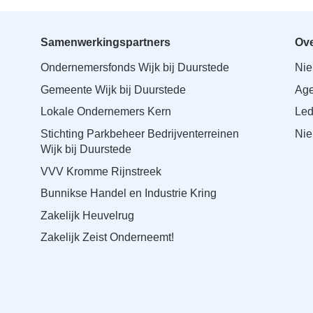
Samenwerkingspartners
Ove
Ondernemersfonds Wijk bij Duurstede
Ni
Gemeente Wijk bij Duurstede
Ag
Lokale Ondernemers Kern
Le
Stichting Parkbeheer Bedrijventerreinen
Nie
Wijk bij Duurstede
VVV Kromme Rijnstreek
Bunnikse Handel en Industrie Kring
Zakelijk Heuvelrug
Zakelijk Zeist Onderneemt!