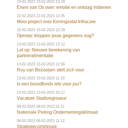
23-02-2023
23-02-2023 13:18
Erwin van Os over: emotie en ontslag indienen
22-02-2023
22-02-2023 13:35
Mooi project voor Koningsstal Infracare
15-02-2023
15-02-2023 13:29
Oproep: kloppen jouw gegevens nog?
13-02-2023
13-02-2023 13:12
Let op: Nieuwe berekening van
partneralimentatie
13-02-2023
13-02-2023 12:56
Roy van Bezooijen stelt zich voor
13-02-2023
13-02-2023 11:33
Is een broodfonds iets voor jou?
13-02-2023
13-02-2023 10:17
Vacature Stadsregisseur
08-02-2023
08-02-2023 11:21
Nationale Peiling Ondernemingsklimaat
06-02-2023
06-02-2023 11:12
Strategiecommissie