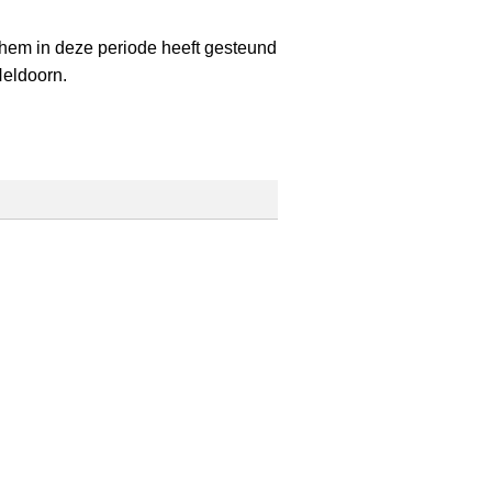
e hem in deze periode heeft gesteund
Heldoorn.