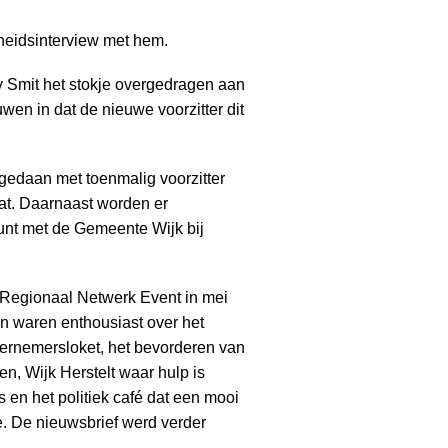
cheidsinterview met hem.
y Smit het stokje overgedragen aan
uwen in dat de nieuwe voorzitter dit
n gedaan met toenmalig voorzitter
at. Daarnaast worden er
unt met de Gemeente Wijk bij
et Regionaal Netwerk Event in mei
n waren enthousiast over het
ernemersloket, het bevorderen van
, Wijk Herstelt waar hulp is
en het politiek café dat een mooi
. De nieuwsbrief werd verder