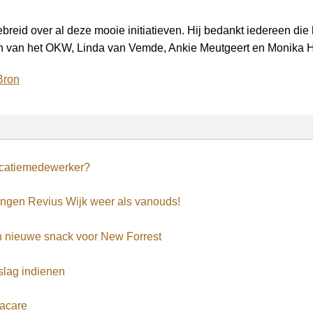
ebreid over al deze mooie initiatieven. Hij bedankt iedereen di
den van het OKW, Linda van Vemde, Ankie Meutgeert en Monika 
Bron
catiemedewerker?
ingen Revius Wijk weer als vanouds!
n nieuwe snack voor New Forrest
slag indienen
racare