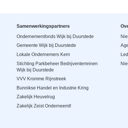
Samenwerkingspartners
Ove
Ondernemersfonds Wijk bij Duurstede
Ni
Gemeente Wijk bij Duurstede
Ag
Lokale Ondernemers Kern
Le
Stichting Parkbeheer Bedrijventerreinen
Nie
Wijk bij Duurstede
VVV Kromme Rijnstreek
Bunnikse Handel en Industrie Kring
Zakelijk Heuvelrug
Zakelijk Zeist Onderneemt!