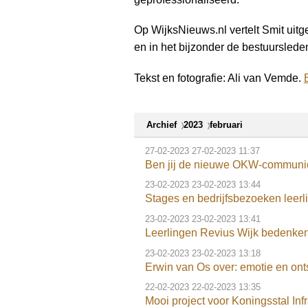
Op WijksNieuws.nl vertelt Smit uitg
en in het bijzonder de bestuursle
Tekst en fotografie: Ali van Vemde.
Archief
2023
februari
27-02-2023
27-02-2023 11:37
Ben jij de nieuwe OKW-communi
23-02-2023
23-02-2023 13:44
Stages en bedrijfsbezoeken leerl
23-02-2023
23-02-2023 13:41
Leerlingen Revius Wijk bedenke
23-02-2023
23-02-2023 13:18
Erwin van Os over: emotie en ont
22-02-2023
22-02-2023 13:35
Mooi project voor Koningsstal Inf